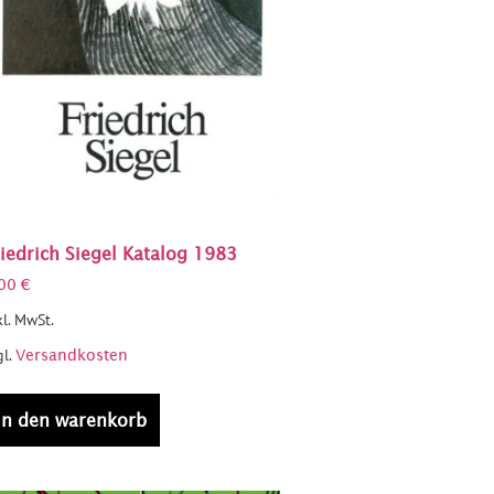
iedrich Siegel Katalog 1983
,00
€
kl. MwSt.
gl.
Versandkosten
in den warenkorb