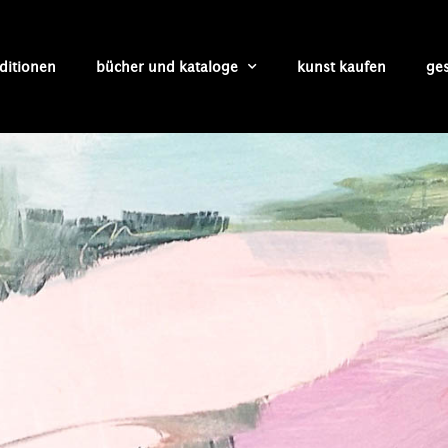
ditionen
bücher und kataloge
kunst kaufen
ge