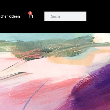
0
schenkideen