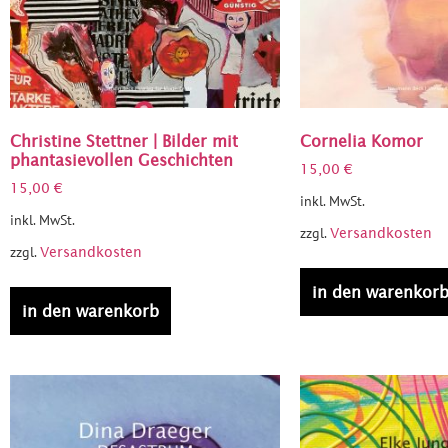
Christine Stettner | Bilder mit
Cornelia Komor
phantasievollen Geschichten
15,00
€
15,00
€
inkl. MwSt.
inkl. MwSt.
zzgl.
Versandkosten
zzgl.
Versandkosten
in den warenkor
in den warenkorb