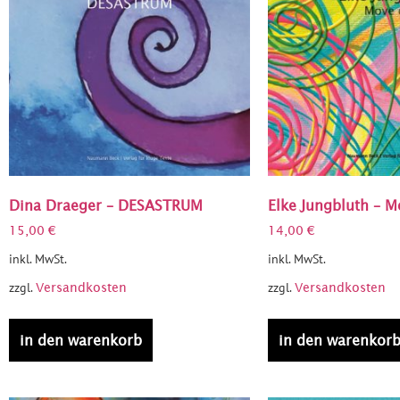
Dina Draeger – DESASTRUM
Elke Jungbluth – M
15,00
€
14,00
€
inkl. MwSt.
inkl. MwSt.
zzgl.
zzgl.
Versandkosten
Versandkosten
in den warenkorb
in den warenkor