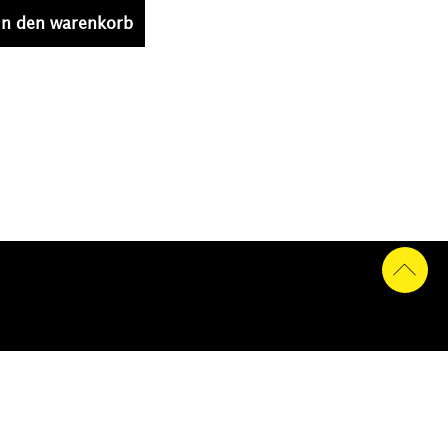
in den warenkorb
a