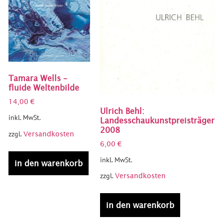
Tamara Wells –
fluide Weltenbilde
14,00
€
Ulrich Behl:
inkl. MwSt.
Landesschaukunstpreisträger
2008
zzgl.
Versandkosten
6,00
€
inkl. MwSt.
in den warenkorb
zzgl.
Versandkosten
in den warenkorb