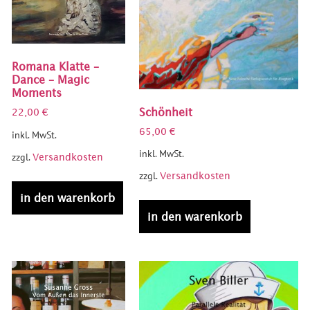
Romana Klatte –
Dance – Magic
Moments
Schönheit
22,00
€
65,00
€
inkl. MwSt.
inkl. MwSt.
zzgl.
Versandkosten
zzgl.
Versandkosten
in den warenkorb
in den warenkorb