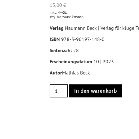
15,00
€
inkl. MwSt.
zzgl.
Versandkosten
Verlag
Naumann Beck | Verlag für kluge T
ISBN
978-3-96197-148-0
Seitenzahl
28
Erscheinungsdatum
10 | 2023
Autor
Mathias Beck
in den warenkorb