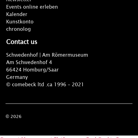
Events online erleben
Kalender
Kunstkonto
chronolog
Contact us
Schwedenhof | Am Römermuseum
Am Schwedenhof 4
66424 Homburg/Saar
Germany
© comebeck ltd .ca 1996 – 2021
© 2026