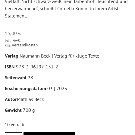
Vielfalt. Nicht schwarz-weiß, nein farbenfroh, leuchtend und
herzerwärmend“, schreibt Cornelia Komor in ihrem Artist
Statement…
15,00
€
inkl. MwSt.
zzgl.
Versandkosten
Verlag
Naumann Beck | Verlag für kluge Texte
ISBN
978-3-96197-131-2
Seitenzahl
28
Erscheinungsdatum
03 | 2023
Autor
Mathias Beck
Gewicht
700 g
10 vorrätig