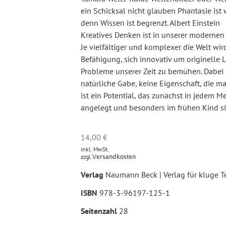
ein Schicksal nicht glauben Phantasie ist 
denn Wissen ist begrenzt. Albert Einstein
Kreatives Denken ist in unserer modernen G
Je vielfältiger und komplexer die Welt wir
Befähigung, sich innovativ um originelle 
Probleme unserer Zeit zu bemühen. Dabei is
natürliche Gabe, keine Eigenschaft, die man
ist ein Potential, das zunächst in jedem 
angelegt und besonders im frühen Kind si
14,00
€
inkl. MwSt.
zzgl.
Versandkosten
Verlag
Naumann Beck | Verlag für kluge T
ISBN
978-3-96197-125-1
Seitenzahl
28