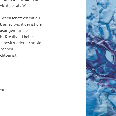
wichtiger als Wissen,
esellschaft essentiell.
d, umso wichtiger ist die
Lösungen für die
t Kreativität keine
 besitzt oder nicht; sie
Menschen
chtbar ist…
exte