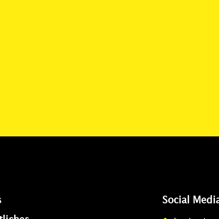
s
Social Medi