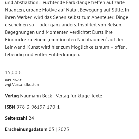
und Abstraktion. Leuchtende Farbklänge treffen auf zarte
Nuancen, urbane Motive auf Natur, Bewegung auf Stille. In
ihren Werken wird das Sehen selbst zum Abenteuer: Dinge
erscheinen so – oder ganz anders. Inspiriert von Reisen,
Begegnungen und Momenten verdichtet Durst ihre
Eindrücke zu einem „emotionalen Nachträumen“ auf der
Leinwand. Kunst wird hier zum Möglichkeitsraum – offen,
lebendig und voller Entdeckungen.
15,00
€
inkl. MwSt.
zzgl.
Versandkosten
Verlag
Naumann Beck | Verlag für kluge Texte
ISBN
978-3-96197-170-1
Seitenzahl
24
Erscheinungsdatum
05 | 2025