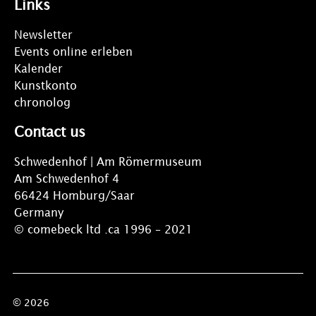
Links
Newsletter
Events online erleben
Kalender
Kunstkonto
chronolog
Contact us
Schwedenhof | Am Römermuseum
Am Schwedenhof 4
66424 Homburg/Saar
Germany
© comebeck ltd .ca 1996 – 2021
© 2026