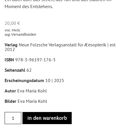
Moment des Entstehens.
20,00
€
inkl. MwSt.
zzgl.
Versandkosten
Verlag
Neue Folzsche Verlagsanstalt für Æesopterik | est
2012
ISBN
978-3-96197-176-3
Seitenzahl
62
Erscheinungsdatum
10 | 2025
Autor
Eva Maria Kohl
Bilder
Eva Maria Kohl
in den warenkorb