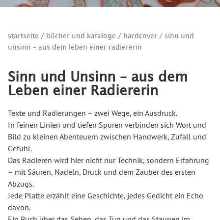
startseite
/
bücher und kataloge
/
hardcover
/ sinn und
unsinn – aus dem leben einer radiererin
Sinn und Unsinn – aus dem
Leben einer Radiererin
Texte und Radierungen – zwei Wege, ein Ausdruck.
In feinen Linien und tiefen Spuren verbinden sich Wort und
Bild zu kleinen Abenteuern zwischen Handwerk, Zufall und
Gefühl.
Das Radieren wird hier nicht nur Technik, sondern Erfahrung
– mit Säuren, Nadeln, Druck und dem Zauber des ersten
Abzugs.
Jede Platte erzählt eine Geschichte, jedes Gedicht ein Echo
davon.
Ein Buch über das Sehen, das Tun und das Staunen im