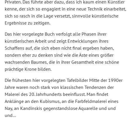
Privaten. Das führte aber dazu, dass ich kaum einen Künstler
kenne, der sich so engagiert in eine neue Technik einarbeitet,
sich so rasch in die Lage versetzt, sinnvolle künstlerische
Ergebnisse zu zeitigen.
Das hier vorgelegte Buch verfolgt alle Phasen ihrer
künstlerischen Arbeit und zeigt Entwicklungen ihres
Schaffens auf, die sich eben nicht final ergeben haben,
sondern eher zu denken sind wie die Äste eines größer
wachsenden Baumes, die in ihrer Gesamtheit eine schöne
prächtige Krone bilden.
Die frühesten hier vorgelegten Tafelbilder Mitte der 1990er
Jahre waren noch stark von klassischen Tendenzen der
Malerei des 20. Jahrhunderts beeinflusst. Man findet
Anklänge an den Kubismus, an die Farbfeldmalerei eines
Nay, an Kandinskis gegenstandslose Aquarelle und und
und…