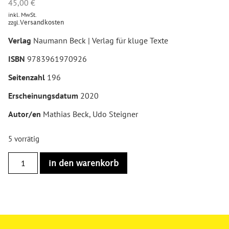
45,00
€
inkl. MwSt.
zzgl.
Versandkosten
Verlag
Naumann Beck | Verlag für kluge Texte
ISBN
9783961970926
Seitenzahl
196
Erscheinungsdatum
2020
Autor/en
Mathias Beck, Udo Steigner
5 vorrätig
in den warenkorb