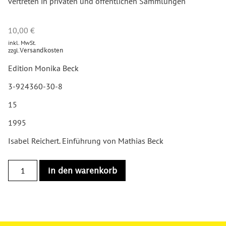
vertreten in privaten und öffentlichen Sammlungen
10,00
€
inkl. MwSt.
zzgl.
Versandkosten
Edition Monika Beck
3-924360-30-8
15
1995
Isabel Reichert. Einführung von Mathias Beck
in den warenkorb