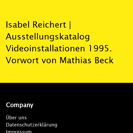
Isabel Reichert |
Ausstellungskatalog
Videoinstallationen 1995.
Vorwort von Mathias Beck
Company
Über uns
Datenschutzerklärung
Impressum