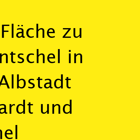
„Fläche zu
tschel in
 Albstadt
ardt und
el