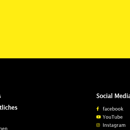
s
Social Medi
tliches
facebook
YouTube
Instagram
onen