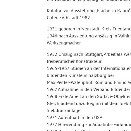
Katalog zur Ausstellung „Fläche zu Raum“ 
Galerie Albstadt 1982
1931 geboren in Neustadt, Kreis Friedla
1946 nach Aussiedlung ansässig in Vaihin
Werkzeugmacher
1952 Umzug nach Stuttgart, Arbeit als We
freiberuflicher Konstrukteur
1965-1967 Studien an der International
bildenden Künste in Salzburg bei
Max Peiffer-Watenphul, Rom und Emilio V
1967 Aufnahme in den Verband Bildender 
1968 Erste Arbeit an den Surface-Objekte
Gleichlaufend dazu Beginn mit dem Siebd
Siebdruckanlage
1971 Aufenthalt in den USA
1977 Hinwendung zur Aquatinta-Farbradi