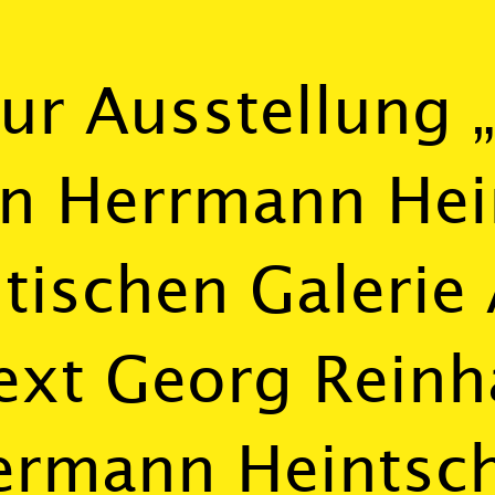
ur Ausstellung 
n Herrmann Hein
tischen Galerie
ext Georg Reinh
ermann Heintsch