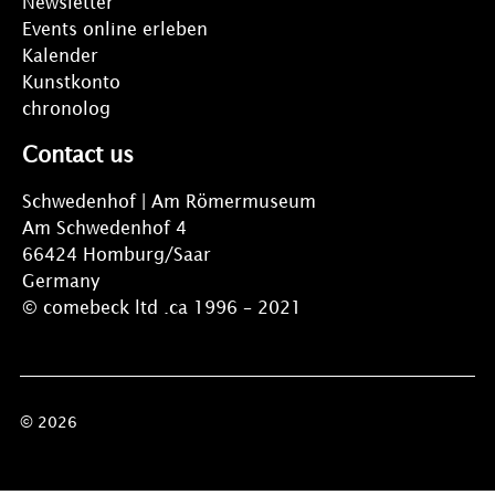
Newsletter
Events online erleben
Kalender
Kunstkonto
chronolog
Contact us
Schwedenhof | Am Römermuseum
Am Schwedenhof 4
66424 Homburg/Saar
Germany
© comebeck ltd .ca 1996 – 2021
© 2026