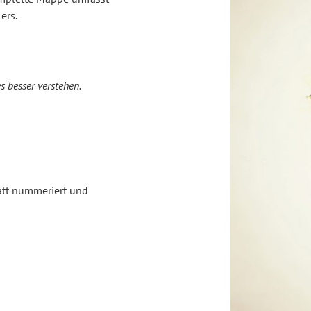
ers.
es besser verstehen.
att nummeriert und