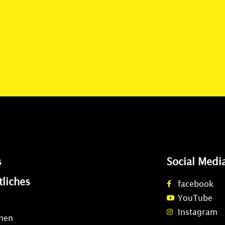
s
Social Medi
tliches
facebook
YouTube
Instagram
onen