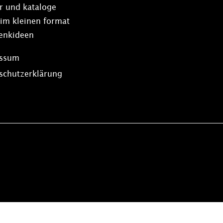
r und kataloge
 im kleinen format
enkideen
essum
schutzerklärung