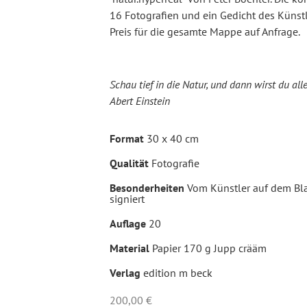
16 Fotografien und ein Gedicht des Künstl
Preis für die gesamte Mappe auf Anfrage.
Schau tief in die Natur, und dann wirst du all
Abert Einstein
Format
30 x 40 cm
Qualität
Fotografie
Besonderheiten
Vom Künstler auf dem Bl
signiert
Auflage
20
Material
Papier 170 g Jupp crääm
Verlag
edition m beck
200,00
€