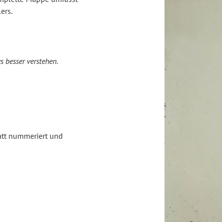
ers.
es besser verstehen.
att nummeriert und