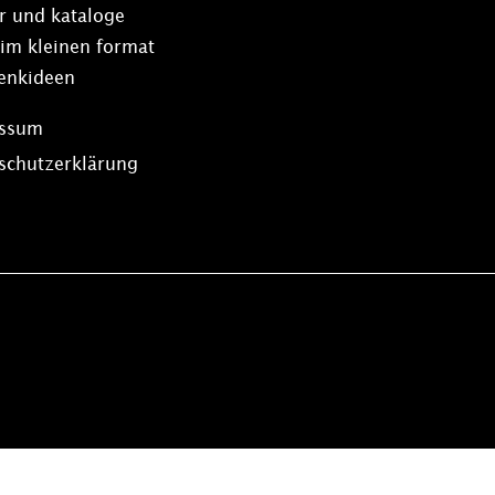
r und kataloge
 im kleinen format
enkideen
essum
schutzerklärung