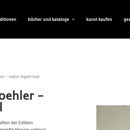
ditionen
bücher und kataloge
kunst kaufen
ge
er – natur.hyperreal
oehler –
l
afien der Edition
komplette Mappe umfasst