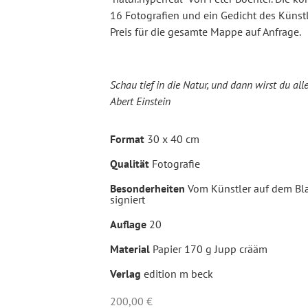
16 Fotografien und ein Gedicht des Künstl
Preis für die gesamte Mappe auf Anfrage.
Schau tief in die Natur, und dann wirst du all
Abert Einstein
Format
30 x 40 cm
Qualität
Fotografie
Besonderheiten
Vom Künstler auf dem Bl
signiert
Auflage
20
Material
Papier 170 g Jupp crääm
Verlag
edition m beck
200,00
€