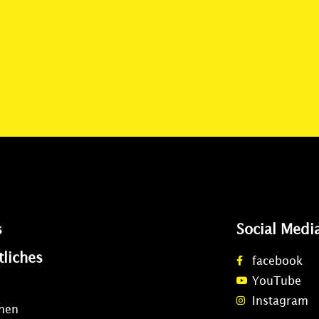
s
Social Medi
tliches
facebook
YouTube
Instagram
onen