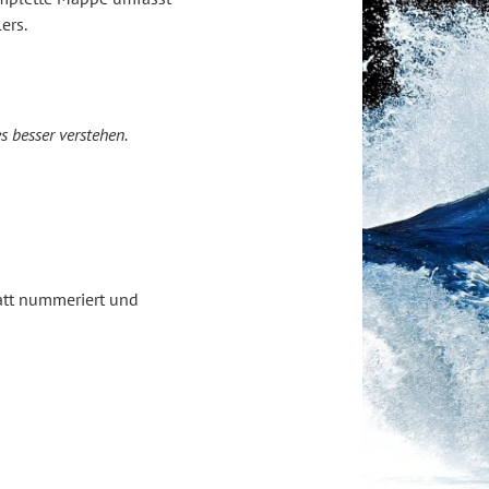
ers.
es besser verstehen.
att nummeriert und