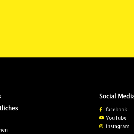
s
Social Medi
tliches
facebook
YouTube
Instagram
onen