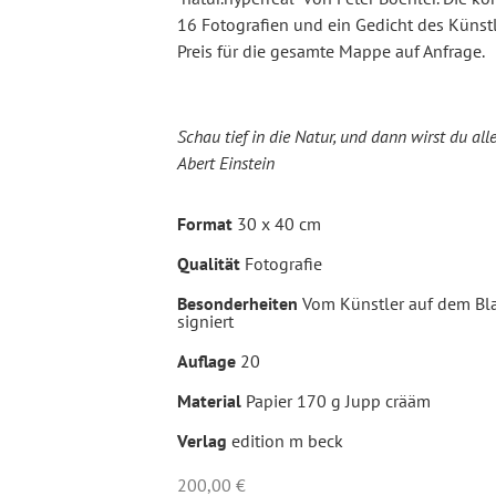
16 Fotografien und ein Gedicht des Künstl
Preis für die gesamte Mappe auf Anfrage.
Schau tief in die Natur, und dann wirst du all
Abert Einstein
Format
30 x 40 cm
Qualität
Fotografie
Besonderheiten
Vom Künstler auf dem Bl
signiert
Auflage
20
Material
Papier 170 g Jupp crääm
Verlag
edition m beck
200,00
€