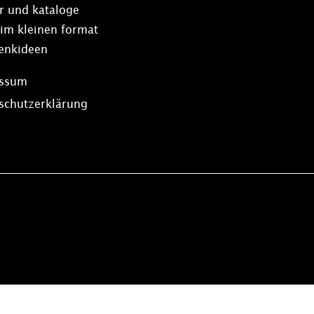
r und kataloge
 im kleinen format
enkideen
essum
schutzerklärung