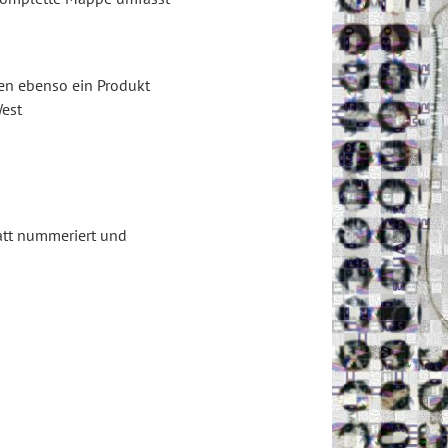
en ebenso ein Produkt
West
att nummeriert und