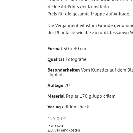
4 Fine Art Prints der Künstlerin.
Preis für die gesamte Mappe auf Anfrage.
Die Vergangenheit ist im Grunde genomm
der Phantasie wie die Zukunft. Jessamyn 
Format
30 x 40 cm
Qualität
Fotografie
Besonderheiten
Vom Künstler auf dem Bl
signiert
Auflage
20
Material
Papier 170 g Jupp crääm
Verlag
edition sbeck
125,00
€
inkl. MwSt.
zzgl.
Versandkosten