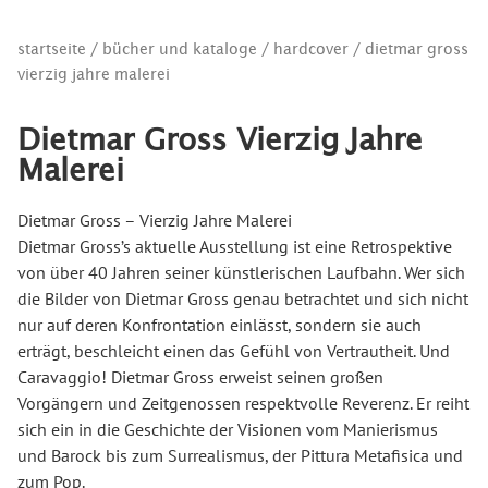
startseite
/
bücher und kataloge
/
hardcover
/ dietmar gross
vierzig jahre malerei
Dietmar Gross Vierzig Jahre
Malerei
Dietmar Gross – Vierzig Jahre Malerei
Dietmar Gross’s aktuelle Ausstellung ist eine Retrospektive
von über 40 Jahren seiner künstlerischen Laufbahn. Wer sich
die Bilder von Dietmar Gross genau betrachtet und sich nicht
nur auf deren Konfrontation einlässt, sondern sie auch
erträgt, beschleicht einen das Gefühl von Vertrautheit. Und
Caravaggio! Dietmar Gross erweist seinen großen
Vorgängern und Zeitgenossen respektvolle Reverenz. Er reiht
sich ein in die Geschichte der Visionen vom Manierismus
und Barock bis zum Surrealismus, der Pittura Metafisica und
zum Pop.