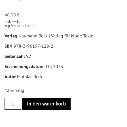
40,00
€
inkl. MwSt.
zzgl.
Versandkosten
Verlag
Naumann Beck | Verlag für kluge Texte
SBN
978-3-96197-128-2
Seitenzahl
92
Erscheinungsdatum
01 | 2023
Autor
Mathias Beck
40 vorrätig
in den warenkorb