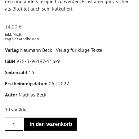
neu und anders rezipiert zu werden. Es ist aber ganz sicher
als Bildtitel auch sehr kalkuliert.
14,00
€
inkl. MwSt.
zzgl.
Versandkosten
Verlag
Naumann Beck | Verlag für kluge Texte
ISBN
978-3-96197-116-9
Seitenzahl
16
Erscheinungsdatum
06 | 2022
Autor
Mathias Beck
10 vorrätig
in den warenkorb