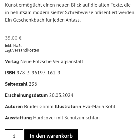
Kunst ermöglicht einen neuen Blick auf die alten Texte, die
in behutsam modernisierter Schreibweise präsentiert werden.
Ein Geschenkbuch für jeden Anlass.
35,00
€
inkl. MwSt.
zzgl.
Versandkosten
Verlag
Neue Folzsche Verlagsanstalt
ISBN
978-3-96197-161-9
Seitenzahl
236
Erscheinungsdatum
20.03.2024
Autoren
Brüder Grimm
Illustratorin
Eva-Maria Kohl
Ausstattung
Hardcover mit Schutzumschlag
in den warenkorb