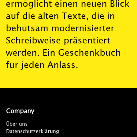
ermöglicht einen neuen Blick
auf die alten Texte, die in
behutsam modernisierter
Schreibweise präsentiert
werden. Ein Geschenkbuch
für jeden Anlass.
Company
Über uns
Datenschutzerklärung