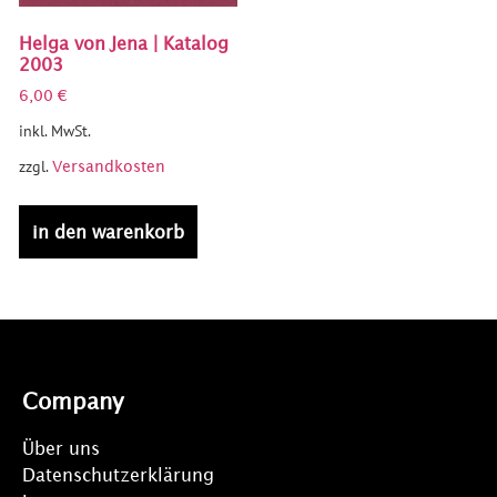
Helga von Jena | Katalog
2003
6,00
€
inkl. MwSt.
zzgl.
Versandkosten
in den warenkorb
Company
Über uns
Datenschutzerklärung