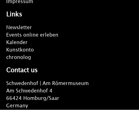
Impressum
Links
Newsletter
Events online erleben
Kalender
Kunstkonto
chronolog
Contact us
Schwedenhof | Am Römermuseum
Am Schwedenhof 4
66424 Homburg/Saar
Germany
© comebeck ltd .ca 1996 – 2021