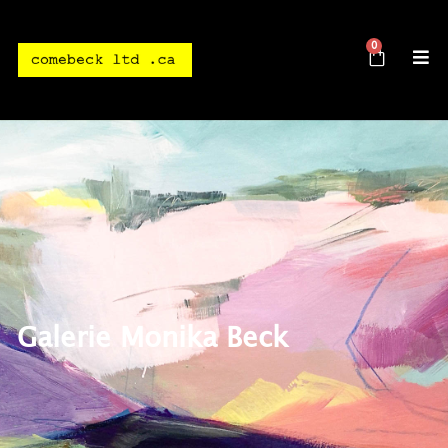
0
Galerie Monika Beck