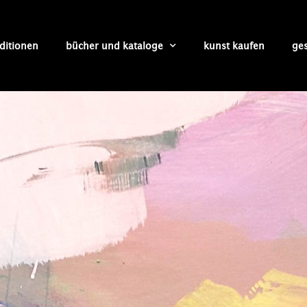
ditionen
bücher und kataloge
kunst kaufen
ge