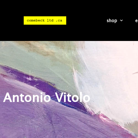
shop
e
Antonio Vitolo